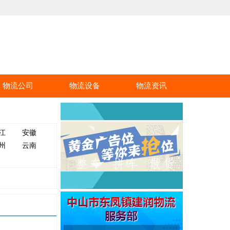
物流公司
物流设备
物流资讯
江
安徽
州
云南