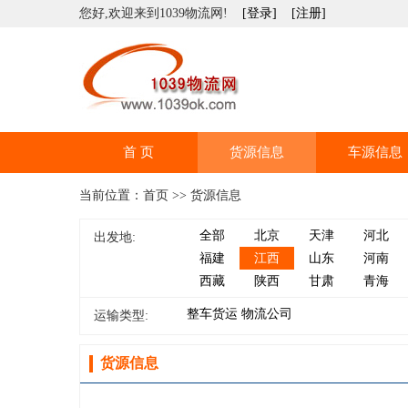
您好,欢迎来到1039物流网!
[登录]
[注册]
首 页
货源信息
车源信息
当前位置：首页 >> 货源信息
全部
北京
天津
河北
出发地:
福建
江西
山东
河南
西藏
陕西
甘肃
青海
整车货运
物流公司
运输类型:
货源信息