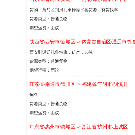
货物，黄岛区到河北承德滦平县货源，有货找车
货源类型：普通货物
期望运费：面议
陕西省/西安市/新城区 -> 内蒙古自治区/通辽市/
西安到通辽扎鲁特旗，矿产，36吨
货源类型：普通货物
期望运费：面议
江苏省/南通市/崇川区 -> 福建省/三明市/明溪县
饲料
货源类型：普通货物
期望运费：面议
广东省/惠州市/惠城区 -> 浙江省/杭州市/上城区