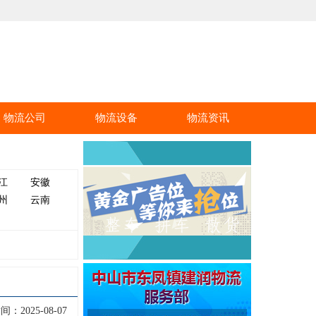
物流公司
物流设备
物流资讯
江
安徽
州
云南
：2025-08-07