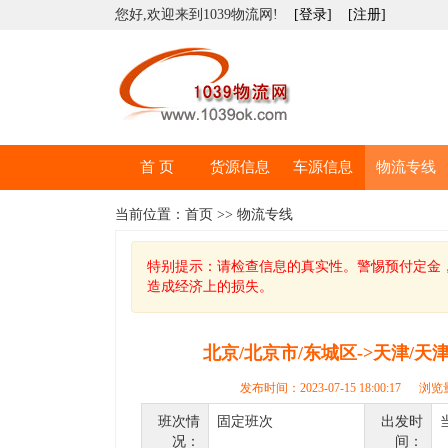
您好,欢迎来到1039物流网!
[登录]
[注册]
首 页
货源信息
车源信息
物流专线
当前位置：首页 >> 物流专线
特别提示：请检查信息的真实性。警惕预付定金
造成经济上的损失。
北京/北京市/东城区->天津/天
发布时间：2023-07-15 18:00:17 浏览
班次情
固定班次
出发时
况：
间：